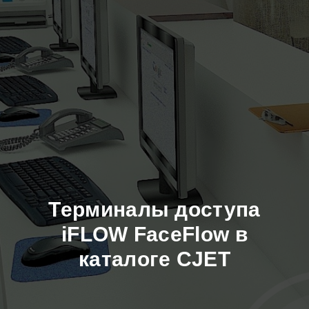
Терминалы доступа
iFLOW FaceFlow в
каталоге CJET