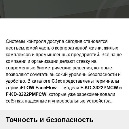
Системы контроля доступа сегодня становятся
неотъемлемой частью корпоративной жизни, жилых
комплексов и промышленных предприятий. Всё чаще
компании и организации делают ставку на
современные биометрические решения, которые
позволяют сочетать высокий уровень безопасности и
удобство. В каталоге
CJet
представлены терминалы
серии
iFLOW FaceFlow
— модели
F-KD-3322PMCW
и
F-KD-3322PMFCW
, которые уже зарекомендовали
себя как надежные и универсальные устройства.
Точность и безопасность