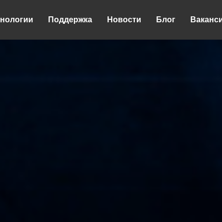
хнологии
Поддержка
Новости
Блог
Ваканс