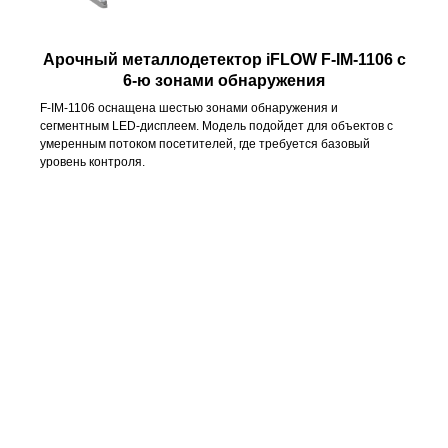
Арочный металлодетектор iFLOW
F-IM-1106
с
6-ю зонами обнаружения
F-IM-1106 оснащена шестью зонами обнаружения и
сегментным LED-дисплеем. Модель подойдет для объектов с
умеренным потоком посетителей, где требуется базовый
уровень контроля.