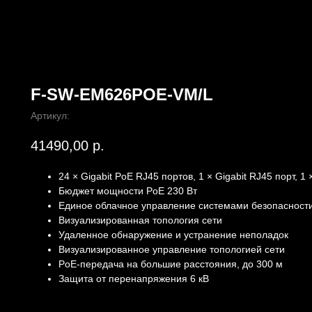
F-SW-EM626POE-VM/L
Артикул:
41490,00
р.
24 × Gigabit PoE RJ45 портов, 1 × Gigabit RJ45 порт, 
Бюджет мощности PoE 230 Вт
Единое облачное управление системами безопасност
Визуализированная топология сети
Удаленное обнаружение и устранение неполадок
Визуализированное управление топологией сети
PoE-передача на большие расстояния, до 300 м
Защита от перенапряжения 6 кВ