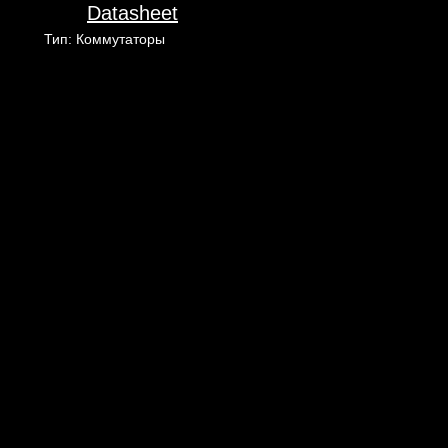
-
Datasheet
@
Тип: Коммутаторы