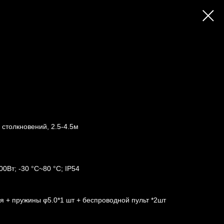
столкновений, 2.5-4.5м
0Вт; -30 °C~80 °C; IP54
ия + пружины φ5.0*1 шт + беспроводной пульт *2шт