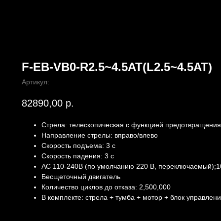
F-EB-VB0-R2.5~4.5AT(L2.5~4.5AT)
Артикул:
82890,00
р.
Стрела: телескопическая c функцией предотвращения 
Направление стрелы: вправо/влево
Скорость подъема: 3 с
Скорость падения: 3 с
AC 110-240В (по умолчанию 220 В, переключаемый);10
Бесщеточный двигатель
Количество циклов до отказа: 2,500,000
В комплекте: стрела + тумба + мотор + блок управлен