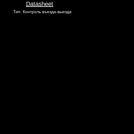
-
Datasheet
@
Тип: Контроль въезда-выезда