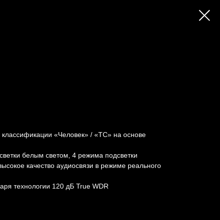
 классификации «Человек» / «ТС» на основе
одсветки белым светом, 4 режима подсветки
высокое качество аудиосвязи в режиме реального
даря технологии 120 дБ True WDR